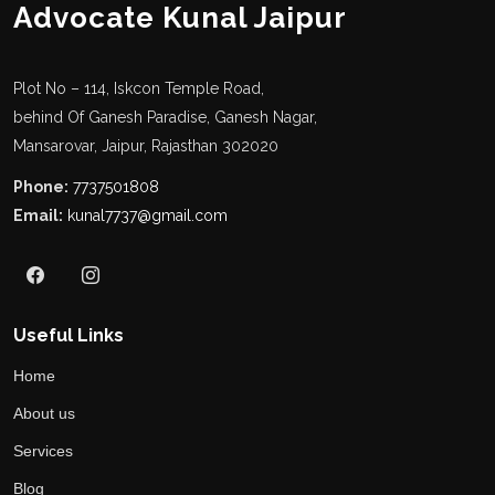
Advocate Kunal Jaipur
Plot No – 114, Iskcon Temple Road,
behind Of Ganesh Paradise, Ganesh Nagar,
Mansarovar, Jaipur, Rajasthan 302020
Phone:
7737501808
Email:
kunal7737@gmail.com
Useful Links
Home
About us
Services
Blog