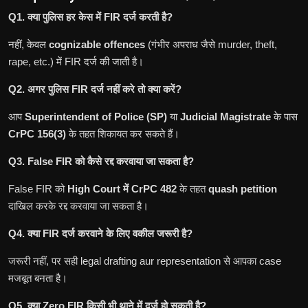
Q1. क्या पुलिस हर केस में FIR दर्ज करती है?
नहीं, केवल
cognizable offences
(गंभीर अपराध जैसे murder, theft,
rape, etc.) में FIR दर्ज की जाती है।
Q2. अगर पुलिस FIR दर्ज नहीं करे तो क्या करें?
आप
Superintendent of Police (SP)
या
Judicial Magistrate
के पास
CrPC 156(3)
के तहत शिकायत कर सकते हैं।
Q3. False FIR को कैसे रद्द करवाया जा सकता है?
False FIR को
High Court में CrPC 482
के तहत
quash petition
दाखिल करके रद्द करवाया जा सकता है।
Q4. क्या FIR दर्ज करवाने के लिए वकील जरूरी है?
जरूरी नहीं, पर सही legal drafting aur representation से आपका case
मजबूत बनता है।
Q5. क्या Zero FIR किसी भी थाने में दर्ज हो सकती है?