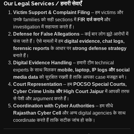
Our Legal Services / हमारी सेवाएँ
Victim Support & Complaint Filing
– हम victims और
उनके families को सही sections में
FIR दर्ज कराने
और
investigation में सहायता करते हैं।
Defense for False Allegations
– कई बार लोग झूठे आरोपों में
फंस जाते हैं। ऐसे मामलों में हम
digital evidence, chat logs,
forensic reports
के आधार पर
strong defense strategy
बनाते हैं।
Digital Evidence Handling
– हमारी टीम technical
experts के साथ मिलकर
mobile, laptop, IP logs और social
media data
को सुरक्षित रखती है ताकि आपका case मजबूत बने।
Court Representation
– हम
POCSO Special Courts,
Cyber Crime Units और High Court Jaipur
में आपकी तरफ
से पेशी और argument करते हैं।
Coordination with Cyber Authorities
– हम सीधे
Rajasthan Cyber Cell
और अन्य digital agencies के साथ
coordinate करते हैं ताकि सटीक जांच हो सके।