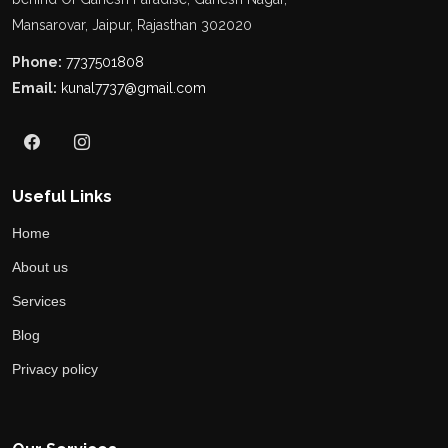
Mansarovar, Jaipur, Rajasthan 302020
Phone:
7737501808
Email:
kunal7737@gmail.com
Useful Links
Home
About us
Services
Blog
Privacy policy