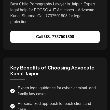
Best Child Pornography Lawyer in Jaipur. Expert
legal help for POCSO & IT Act cases – Advocate
Kunal Sharma. Call 7737501808 for legal
protection.
Call US: 7737501808
Key Benefits of Choosing Advocate
Kunal Jaipur
Expert legal guidance for cyber, criminal, and
family law cases
Personalized approach for each client and
case